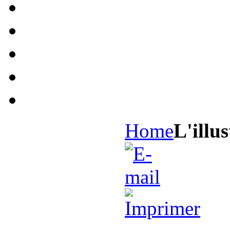
Home
L'illus