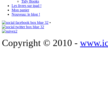
Tidy Books
Les livres sur ipad !
Mon panier
Nouveau: le blog !
•
Copyright © 2010 -
www.ic