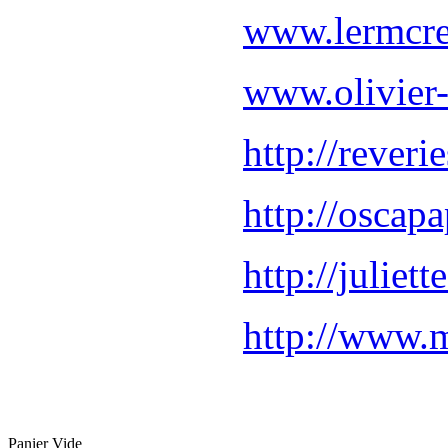
www.lermcre
www.olivier
http://reveri
http://oscapa
http://juliet
http://www.
Panier Vide