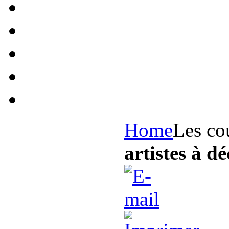
Home
Les co
artistes à dé