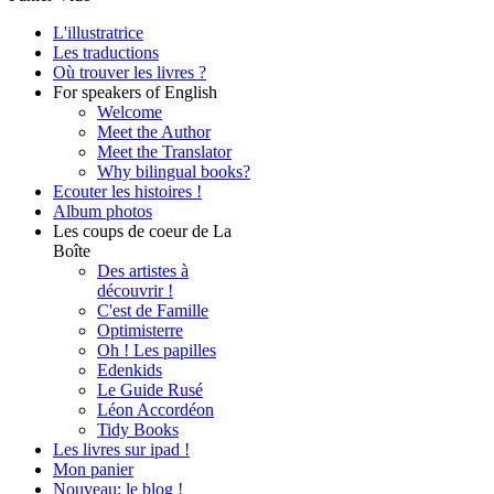
L'illustratrice
Les traductions
Où trouver les livres ?
For speakers of English
Welcome
Meet the Author
Meet the Translator
Why bilingual books?
Ecouter les histoires !
Album photos
Les coups de coeur de La
Boîte
Des artistes à
découvrir !
C'est de Famille
Optimisterre
Oh ! Les papilles
Edenkids
Le Guide Rusé
Léon Accordéon
Tidy Books
Les livres sur ipad !
Mon panier
Nouveau: le blog !