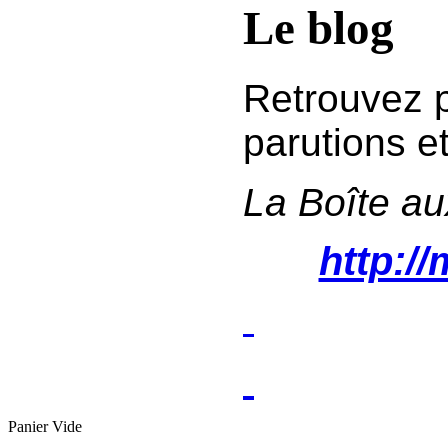
Le blog
Retrouvez pl
parutions et
La Boîte au
http://
Panier Vide