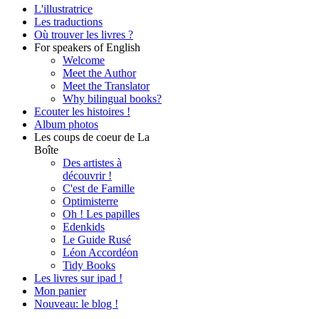
L'illustratrice
Les traductions
Où trouver les livres ?
For speakers of English
Welcome
Meet the Author
Meet the Translator
Why bilingual books?
Ecouter les histoires !
Album photos
Les coups de coeur de La
Boîte
Des artistes à
découvrir !
C'est de Famille
Optimisterre
Oh ! Les papilles
Edenkids
Le Guide Rusé
Léon Accordéon
Tidy Books
Les livres sur ipad !
Mon panier
Nouveau: le blog !