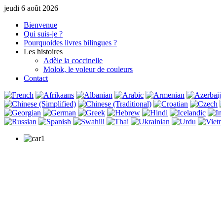
jeudi 6 août 2026
Bienvenue
Qui suis-je ?
Pourquoi
des livres bilingues ?
Les histoires
Adèle la coccinelle
Molok, le voleur de couleurs
Contact