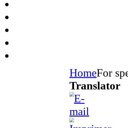
Home
For sp
Translator