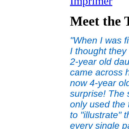
Meet the 
"When I was fi
I thought the
2-year old daug
came across h
now 4-year ol
surprise! The s
only used the
to "illustrate"
every single p