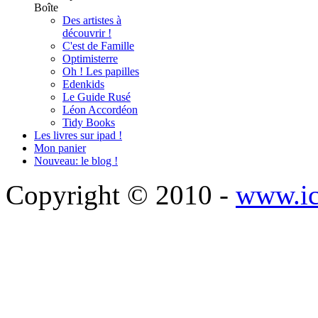
Boîte
Des artistes à
découvrir !
C'est de Famille
Optimisterre
Oh ! Les papilles
Edenkids
Le Guide Rusé
Léon Accordéon
Tidy Books
Les livres sur ipad !
Mon panier
Nouveau: le blog !
Copyright © 2010 -
www.ic