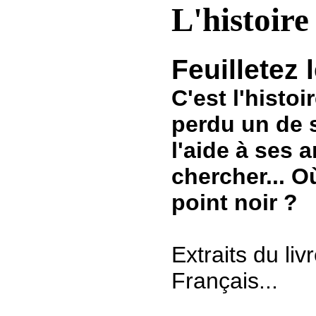
L'histoire
Feuilletez l
C'est l'histoi
perdu un de 
l'aide à ses a
chercher... O
point noir ?
Extraits du li
Français...