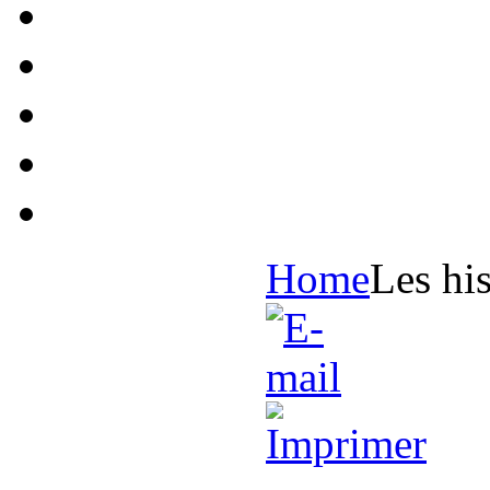
Home
Les his