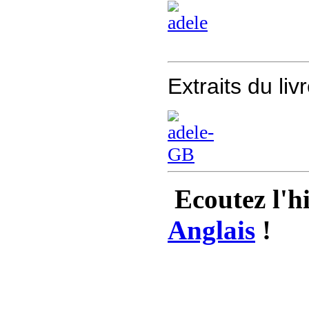
Extraits du liv
Ecoutez l'hi
Anglais
!