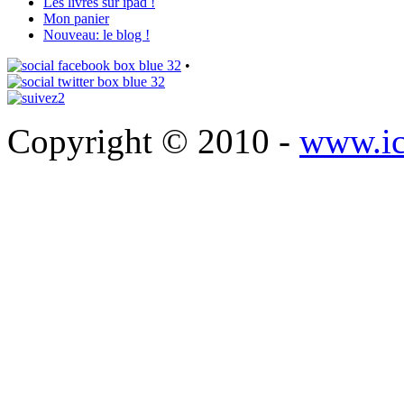
Les livres sur ipad !
Mon panier
Nouveau: le blog !
•
Copyright © 2010 -
www.ic